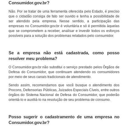
Consumidor.gov.br?
Não. Por se tratar de uma ferramenta oferecida pelo Estado, é preciso
que o cidadão consiga de fato ser ouvido e tenha a possibilidade de
ser atendido pela empresa. Nesse sentido, a participação das
empresas no Consumidor.gov.br é voluntária e só é permitida àquelas
que se comprometem a receber, analisar e investir todos os esforços
possíveis para a solução dos problemas relatados pelo consumidor.
Se a empresa não está cadastrada, como posso
resolver meu problema?
O Consumidor.gov.br não substitui o serviço prestado pelos Órgãos de
Defesa do Consumidor, que continuam atendendo os consumidores
por meio de seus canais tradicionais de atendimento.
Sendo assim, recomendamos que você busque o atendimento dos
Procons, Defensorias Públicas, Juizados Especiais Cíveis, entre outros
órgãos do Sistema Nacional de Defesa do Consumidor, que poderão
orientá-lo e auxiliá-lo na resolução de seu problema de consumo.
Posso sugerir o cadastramento de uma empresa no
Consumidor.gov.br?