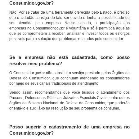
Consumidor.gov.br?
Não. Por se tratar de uma ferramenta oferecida pelo Estado, é preciso
que o cidadão consiga de fato ser ouvido e tenha a possibilidade de
ser atendido pela empresa. Nesse sentido, a participação das
empresas no Consumidor.gov.br é voluntária e só é permitida àquelas
que se comprometem a receber, analisar e investir todos os esforços
possíveis para a solução dos problemas relatados pelo consumidor.
Se a empresa não está cadastrada, como posso
resolver meu problema?
O Consumidor.gov.br não substitui o serviço prestado pelos Órgãos de
Defesa do Consumidor, que continuam atendendo os consumidores
por meio de seus canais tradicionais de atendimento.
Sendo assim, recomendamos que você busque o atendimento dos
Procons, Defensorias Públicas, Juizados Especiais Cíveis, entre outros
órgãos do Sistema Nacional de Defesa do Consumidor, que poderão
orientá-lo e auxiliá-lo na resolução de seu problema de consumo.
Posso sugerir o cadastramento de uma empresa no
Consumidor.gov.br?