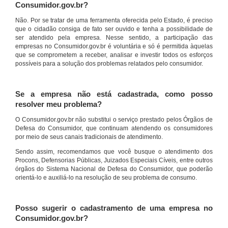
Consumidor.gov.br?
Não. Por se tratar de uma ferramenta oferecida pelo Estado, é preciso
que o cidadão consiga de fato ser ouvido e tenha a possibilidade de
ser atendido pela empresa. Nesse sentido, a participação das
empresas no Consumidor.gov.br é voluntária e só é permitida àquelas
que se comprometem a receber, analisar e investir todos os esforços
possíveis para a solução dos problemas relatados pelo consumidor.
Se a empresa não está cadastrada, como posso
resolver meu problema?
O Consumidor.gov.br não substitui o serviço prestado pelos Órgãos de
Defesa do Consumidor, que continuam atendendo os consumidores
por meio de seus canais tradicionais de atendimento.
Sendo assim, recomendamos que você busque o atendimento dos
Procons, Defensorias Públicas, Juizados Especiais Cíveis, entre outros
órgãos do Sistema Nacional de Defesa do Consumidor, que poderão
orientá-lo e auxiliá-lo na resolução de seu problema de consumo.
Posso sugerir o cadastramento de uma empresa no
Consumidor.gov.br?