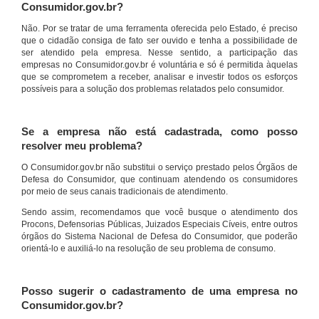
Consumidor.gov.br?
Não. Por se tratar de uma ferramenta oferecida pelo Estado, é preciso
que o cidadão consiga de fato ser ouvido e tenha a possibilidade de
ser atendido pela empresa. Nesse sentido, a participação das
empresas no Consumidor.gov.br é voluntária e só é permitida àquelas
que se comprometem a receber, analisar e investir todos os esforços
possíveis para a solução dos problemas relatados pelo consumidor.
Se a empresa não está cadastrada, como posso
resolver meu problema?
O Consumidor.gov.br não substitui o serviço prestado pelos Órgãos de
Defesa do Consumidor, que continuam atendendo os consumidores
por meio de seus canais tradicionais de atendimento.
Sendo assim, recomendamos que você busque o atendimento dos
Procons, Defensorias Públicas, Juizados Especiais Cíveis, entre outros
órgãos do Sistema Nacional de Defesa do Consumidor, que poderão
orientá-lo e auxiliá-lo na resolução de seu problema de consumo.
Posso sugerir o cadastramento de uma empresa no
Consumidor.gov.br?