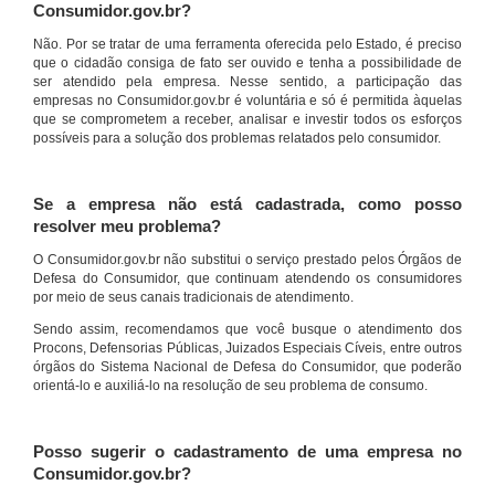
Consumidor.gov.br?
Não. Por se tratar de uma ferramenta oferecida pelo Estado, é preciso
que o cidadão consiga de fato ser ouvido e tenha a possibilidade de
ser atendido pela empresa. Nesse sentido, a participação das
empresas no Consumidor.gov.br é voluntária e só é permitida àquelas
que se comprometem a receber, analisar e investir todos os esforços
possíveis para a solução dos problemas relatados pelo consumidor.
Se a empresa não está cadastrada, como posso
resolver meu problema?
O Consumidor.gov.br não substitui o serviço prestado pelos Órgãos de
Defesa do Consumidor, que continuam atendendo os consumidores
por meio de seus canais tradicionais de atendimento.
Sendo assim, recomendamos que você busque o atendimento dos
Procons, Defensorias Públicas, Juizados Especiais Cíveis, entre outros
órgãos do Sistema Nacional de Defesa do Consumidor, que poderão
orientá-lo e auxiliá-lo na resolução de seu problema de consumo.
Posso sugerir o cadastramento de uma empresa no
Consumidor.gov.br?