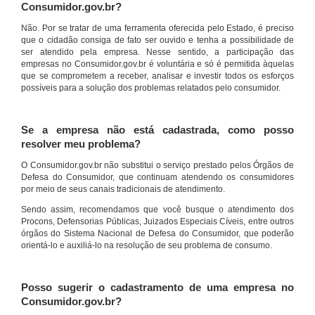
Consumidor.gov.br?
Não. Por se tratar de uma ferramenta oferecida pelo Estado, é preciso
que o cidadão consiga de fato ser ouvido e tenha a possibilidade de
ser atendido pela empresa. Nesse sentido, a participação das
empresas no Consumidor.gov.br é voluntária e só é permitida àquelas
que se comprometem a receber, analisar e investir todos os esforços
possíveis para a solução dos problemas relatados pelo consumidor.
Se a empresa não está cadastrada, como posso
resolver meu problema?
O Consumidor.gov.br não substitui o serviço prestado pelos Órgãos de
Defesa do Consumidor, que continuam atendendo os consumidores
por meio de seus canais tradicionais de atendimento.
Sendo assim, recomendamos que você busque o atendimento dos
Procons, Defensorias Públicas, Juizados Especiais Cíveis, entre outros
órgãos do Sistema Nacional de Defesa do Consumidor, que poderão
orientá-lo e auxiliá-lo na resolução de seu problema de consumo.
Posso sugerir o cadastramento de uma empresa no
Consumidor.gov.br?