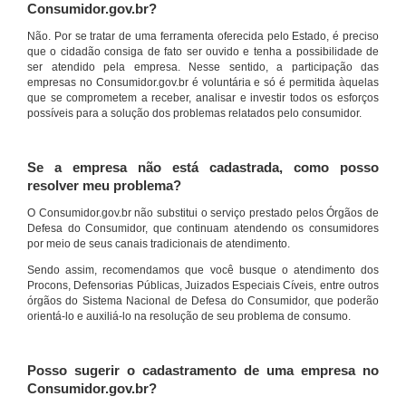
Consumidor.gov.br?
Não. Por se tratar de uma ferramenta oferecida pelo Estado, é preciso
que o cidadão consiga de fato ser ouvido e tenha a possibilidade de
ser atendido pela empresa. Nesse sentido, a participação das
empresas no Consumidor.gov.br é voluntária e só é permitida àquelas
que se comprometem a receber, analisar e investir todos os esforços
possíveis para a solução dos problemas relatados pelo consumidor.
Se a empresa não está cadastrada, como posso
resolver meu problema?
O Consumidor.gov.br não substitui o serviço prestado pelos Órgãos de
Defesa do Consumidor, que continuam atendendo os consumidores
por meio de seus canais tradicionais de atendimento.
Sendo assim, recomendamos que você busque o atendimento dos
Procons, Defensorias Públicas, Juizados Especiais Cíveis, entre outros
órgãos do Sistema Nacional de Defesa do Consumidor, que poderão
orientá-lo e auxiliá-lo na resolução de seu problema de consumo.
Posso sugerir o cadastramento de uma empresa no
Consumidor.gov.br?