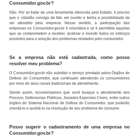
Consumidor.gov.br?
Não. Por se tratar de uma ferramenta oferecida pelo Estado, é preciso
que o cidadão consiga de fato ser ouvido e tenha a possibilidade de
ser atendido pela empresa. Nesse sentido, a participação das
empresas no Consumidor.gov.br é voluntária e só é permitida àquelas
que se comprometem a receber, analisar e investir todos os esforços
possíveis para a solução dos problemas relatados pelo consumidor.
Se a empresa não está cadastrada, como posso
resolver meu problema?
O Consumidor.gov.br não substitui o serviço prestado pelos Órgãos de
Defesa do Consumidor, que continuam atendendo os consumidores
por meio de seus canais tradicionais de atendimento.
Sendo assim, recomendamos que você busque o atendimento dos
Procons, Defensorias Públicas, Juizados Especiais Cíveis, entre outros
órgãos do Sistema Nacional de Defesa do Consumidor, que poderão
orientá-lo e auxiliá-lo na resolução de seu problema de consumo.
Posso sugerir o cadastramento de uma empresa no
Consumidor.gov.br?