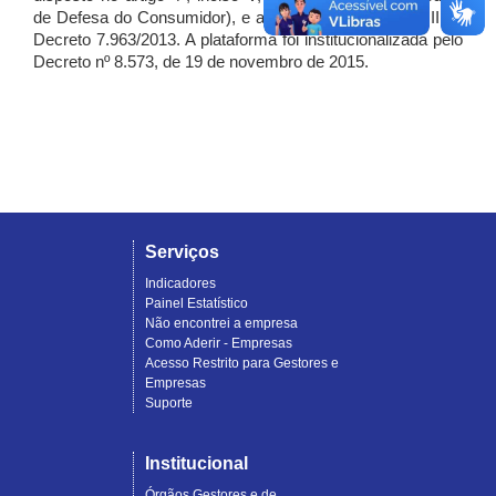
de Defesa do Consumidor), e artigo 7º, incisos I, II e III do
Decreto 7.963/2013. A plataforma foi institucionalizada pelo
Decreto nº 8.573, de 19 de novembro de 2015.
Serviços
Indicadores
Painel Estatístico
Não encontrei a empresa
Como Aderir - Empresas
Acesso Restrito para Gestores e
Empresas
Suporte
Institucional
Órgãos Gestores e de