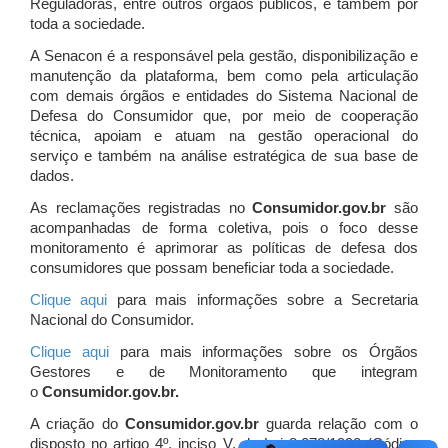
Reguladoras, entre outros órgãos públicos, e também por
toda a sociedade.
A Senacon é a responsável pela gestão, disponibilização e
manutenção da plataforma, bem como pela articulação
com demais órgãos e entidades do Sistema Nacional de
Defesa do Consumidor que, por meio de cooperação
técnica, apoiam e atuam
na gestão operacional do
serviço e também na análise estratégica de sua base de
dados.
As reclamações registradas no
Consumidor.gov.br
são
acompanhadas de forma coletiva, pois o foco desse
monitoramento é aprimorar as políticas de defesa dos
consumidores que possam beneficiar toda a sociedade.
Clique aqui
para mais informações sobre a Secretaria
Nacional do Consumidor.
Clique aqui
para mais informações sobre os Órgãos
Gestores e de Monitoramento que integram
o
Consumidor.gov.br.
A criação do
Consumidor.gov.br
guarda relação com o
disposto no artigo 4º, inciso V, da Lei 8.078/1990 (Código