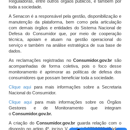
Reguladoras, entre outros órgãos públicos, e também por
toda a sociedade.
A Senacon é a responsável pela gestão, disponibilização e
manutenção da plataforma, bem como pela articulação
com demais órgãos e entidades do Sistema Nacional de
Defesa do Consumidor que, por meio de cooperação
técnica, apoiam e atuam
na gestão operacional do
serviço e também na análise estratégica de sua base de
dados.
As reclamações registradas no
Consumidor.gov.br
são
acompanhadas de forma coletiva, pois o foco desse
monitoramento é aprimorar as políticas de defesa dos
consumidores que possam beneficiar toda a sociedade.
Clique aqui
para mais informações sobre a Secretaria
Nacional do Consumidor.
Clique aqui
para mais informações sobre os Órgãos
Gestores e de Monitoramento que integram
o
Consumidor.gov.br.
A criação do
Consumidor.gov.br
guarda relação com o
disposto no artigo 4º, inciso V, da Lei 8.078/1990 (Código