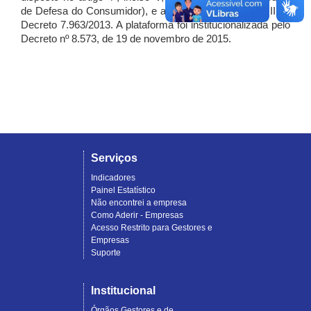
de Defesa do Consumidor), e artigo 7º, incisos I, II e III do
Decreto 7.963/2013. A plataforma foi institucionalizada pelo
Decreto nº 8.573, de 19 de novembro de 2015.
Serviços
Indicadores
Painel Estatístico
Não encontrei a empresa
Como Aderir - Empresas
Acesso Restrito para Gestores e
Empresas
Suporte
Institucional
Órgãos Gestores e de