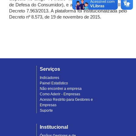
de Defesa do Consumidor), e artigo 7º, incisos I, II e III do
Decreto 7.963/2013. A plataforma foi institucionalizada pelo
Decreto nº 8.573, de 19 de novembro de 2015.
Serviços
Indicadores
Painel Estatístico
Não encontrei a empresa
Como Aderir - Empresas
Acesso Restrito para Gestores e
Empresas
Suporte
Institucional
Órgãos Gestores e de