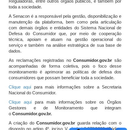
Reguladoras, entre outros órgãos públicos, e também por
toda a sociedade.
A Senacon é a responsável pela gestão, disponibilização e
manutenção da plataforma, bem como pela articulação
com demais órgãos e entidades do Sistema Nacional de
Defesa do Consumidor que, por meio de cooperação
técnica, apoiam e atuam
na gestão operacional do
serviço e também na análise estratégica de sua base de
dados.
As reclamações registradas no
Consumidor.gov.br
são
acompanhadas de forma coletiva, pois o foco desse
monitoramento é aprimorar as políticas de defesa dos
consumidores que possam beneficiar toda a sociedade.
Clique aqui
para mais informações sobre a Secretaria
Nacional do Consumidor.
Clique aqui
para mais informações sobre os Órgãos
Gestores e de Monitoramento que integram
o
Consumidor.gov.br.
A criação do
Consumidor.gov.br
guarda relação com o
disposto no artigo 4º, inciso V, da Lei 8.078/1990 (Código