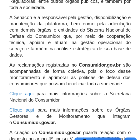
Reguladoras, entre outros órgãos públicos, e também por
toda a sociedade.
A Senacon é a responsável pela gestão, disponibilização e
manutenção da plataforma, bem como pela articulação
com demais órgãos e entidades do Sistema Nacional de
Defesa do Consumidor que, por meio de cooperação
técnica, apoiam e atuam
na gestão operacional do
serviço e também na análise estratégica de sua base de
dados.
As reclamações registradas no
Consumidor.gov.br
são
acompanhadas de forma coletiva, pois o foco desse
monitoramento é aprimorar as políticas de defesa dos
consumidores que possam beneficiar toda a sociedade.
Clique aqui
para mais informações sobre a Secretaria
Nacional do Consumidor.
Clique aqui
para mais informações sobre os Órgãos
Gestores e de Monitoramento que integram
o
Consumidor.gov.br.
A criação do
Consumidor.gov.br
guarda relação com o
disposto no artigo 4º, inciso V, da Lei 8.078/1990 (Código