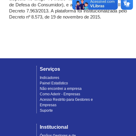
de Defesa do Consumidor), e artigo 7º, incisos I, II e III do
Decreto 7.963/2013. A plataforma foi institucionalizada pelo
Decreto nº 8.573, de 19 de novembro de 2015.
Serviços
Indicadores
Painel Estatístico
Não encontrei a empresa
Como Aderir - Empresas
Acesso Restrito para Gestores e
Empresas
Suporte
Institucional
Órgãos Gestores e de