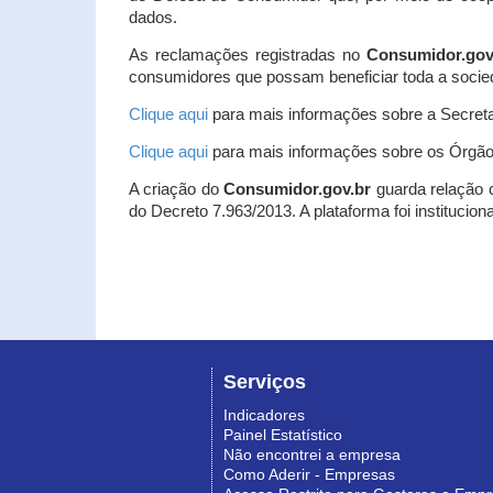
dados.
As reclamações registradas no
Consumidor.gov
consumidores que possam beneficiar toda a socie
Clique aqui
para mais informações sobre a Secreta
Clique aqui
para mais informações sobre os Órgão
A criação do
Consumidor.gov.br
guarda relação co
do Decreto 7.963/2013. A plataforma foi institucio
Serviços
Indicadores
Painel Estatístico
Não encontrei a empresa
Como Aderir - Empresas