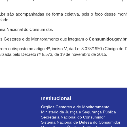
.br
são acompanhadas de forma coletiva, pois o foco desse monit
dade.
ria Nacional do Consumidor.
s Gestores e de Monitoramento que integram o
Consumidor.gov.br
m o disposto no artigo 4º, inciso V, da Lei 8.078/1990 (Código de Def
nalizada pelo Decreto nº 8.573, de 19 de novembro de 2015.
Institucional
Órgãos Gestores e de Monitoramento
Ministério da Justiça e Segurança Pública
Secretaria Nacional do Consumidor
Sistema Nacional de Defesa do Consumidor