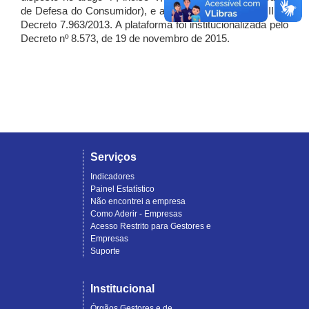
de Defesa do Consumidor), e artigo 7º, incisos I, II e III do
Decreto 7.963/2013. A plataforma foi institucionalizada pelo
Decreto nº 8.573, de 19 de novembro de 2015.
Serviços
Indicadores
Painel Estatístico
Não encontrei a empresa
Como Aderir - Empresas
Acesso Restrito para Gestores e
Empresas
Suporte
Institucional
Órgãos Gestores e de