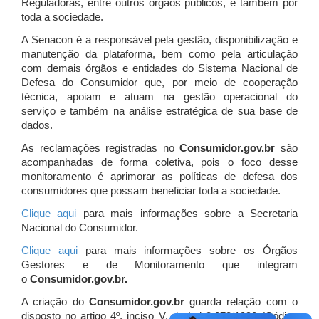
Reguladoras, entre outros órgãos públicos, e também por
toda a sociedade.
A Senacon é a responsável pela gestão, disponibilização e
manutenção da plataforma, bem como pela articulação
com demais órgãos e entidades do Sistema Nacional de
Defesa do Consumidor que, por meio de cooperação
técnica, apoiam e atuam
na gestão operacional do
serviço e também na análise estratégica de sua base de
dados.
As reclamações registradas no
Consumidor.gov.br
são
acompanhadas de forma coletiva, pois o foco desse
monitoramento é aprimorar as políticas de defesa dos
consumidores que possam beneficiar toda a sociedade.
Clique aqui
para mais informações sobre a Secretaria
Nacional do Consumidor.
Clique aqui
para mais informações sobre os Órgãos
Gestores e de Monitoramento que integram
o
Consumidor.gov.br.
A criação do
Consumidor.gov.br
guarda relação com o
disposto no artigo 4º, inciso V, da Lei 8.078/1990 (Código