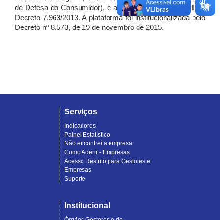
de Defesa do Consumidor), e artigo 7º, incisos I, II e III do
Decreto 7.963/2013. A plataforma foi institucionalizada pelo
Decreto nº 8.573, de 19 de novembro de 2015.
Serviços
Indicadores
Painel Estatístico
Não encontrei a empresa
Como Aderir - Empresas
Acesso Restrito para Gestores e
Empresas
Suporte
Institucional
Órgãos Gestores e de