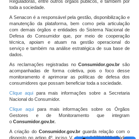
Reguladoras, entre outros órgãos públicos, e também por
toda a sociedade.
A Senacon é a responsável pela gestão, disponibilização e
manutenção da plataforma, bem como pela articulação
com demais órgãos e entidades do Sistema Nacional de
Defesa do Consumidor que, por meio de cooperação
técnica, apoiam e atuam
na gestão operacional do
serviço e também na análise estratégica de sua base de
dados.
As reclamações registradas no
Consumidor.gov.br
são
acompanhadas de forma coletiva, pois o foco desse
monitoramento é aprimorar as políticas de defesa dos
consumidores que possam beneficiar toda a sociedade.
Clique aqui
para mais informações sobre a Secretaria
Nacional do Consumidor.
Clique aqui
para mais informações sobre os Órgãos
Gestores e de Monitoramento que integram
o
Consumidor.gov.br.
A criação do
Consumidor.gov.br
guarda relação com o
disposto no artigo 4º, inciso V, da Lei 8.078/1990 (Código