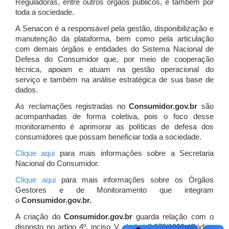
Reguladoras, entre outros órgãos públicos, e também por
toda a sociedade.
A Senacon é a responsável pela gestão, disponibilização e
manutenção da plataforma, bem como pela articulação
com demais órgãos e entidades do Sistema Nacional de
Defesa do Consumidor que, por meio de cooperação
técnica, apoiam e atuam
na gestão operacional do
serviço e também na análise estratégica de sua base de
dados.
As reclamações registradas no
Consumidor.gov.br
são
acompanhadas de forma coletiva, pois o foco desse
monitoramento é aprimorar as políticas de defesa dos
consumidores que possam beneficiar toda a sociedade.
Clique aqui
para mais informações sobre a Secretaria
Nacional do Consumidor.
Clique aqui
para mais informações sobre os Órgãos
Gestores e de Monitoramento que integram
o
Consumidor.gov.br.
A criação do
Consumidor.gov.br
guarda relação com o
disposto no artigo 4º, inciso V, da Lei 8.078/1990 (Código