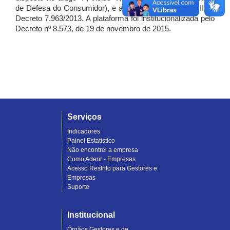
de Defesa do Consumidor), e artigo 7º, incisos I, II e III do
Decreto 7.963/2013. A plataforma foi institucionalizada pelo
Decreto nº 8.573, de 19 de novembro de 2015.
Serviços
Indicadores
Painel Estatístico
Não encontrei a empresa
Como Aderir - Empresas
Acesso Restrito para Gestores e
Empresas
Suporte
Institucional
Órgãos Gestores e de