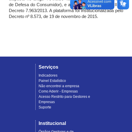
de Defesa do Consumidor), e artigo 7º, incisos I, II e III do
Decreto 7.963/2013. A plataforma foi institucionalizada pelo
Decreto nº 8.573, de 19 de novembro de 2015.
Serviços
Indicadores
Painel Estatístico
Não encontrei a empresa
Como Aderir - Empresas
Acesso Restrito para Gestores e
Empresas
Suporte
Institucional
Órgãos Gestores e de