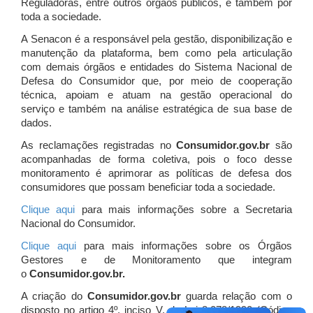
Reguladoras, entre outros órgãos públicos, e também por
toda a sociedade.
A Senacon é a responsável pela gestão, disponibilização e
manutenção da plataforma, bem como pela articulação
com demais órgãos e entidades do Sistema Nacional de
Defesa do Consumidor que, por meio de cooperação
técnica, apoiam e atuam
na gestão operacional do
serviço e também na análise estratégica de sua base de
dados.
As reclamações registradas no
Consumidor.gov.br
são
acompanhadas de forma coletiva, pois o foco desse
monitoramento é aprimorar as políticas de defesa dos
consumidores que possam beneficiar toda a sociedade.
Clique aqui
para mais informações sobre a Secretaria
Nacional do Consumidor.
Clique aqui
para mais informações sobre os Órgãos
Gestores e de Monitoramento que integram
o
Consumidor.gov.br.
A criação do
Consumidor.gov.br
guarda relação com o
disposto no artigo 4º, inciso V, da Lei 8.078/1990 (Código