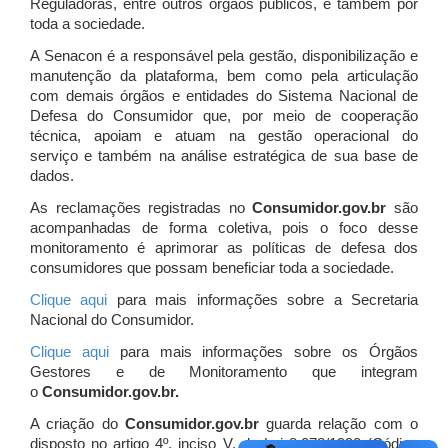
Reguladoras, entre outros órgãos públicos, e também por
toda a sociedade.
A Senacon é a responsável pela gestão, disponibilização e
manutenção da plataforma, bem como pela articulação
com demais órgãos e entidades do Sistema Nacional de
Defesa do Consumidor que, por meio de cooperação
técnica, apoiam e atuam
na gestão operacional do
serviço e também na análise estratégica de sua base de
dados.
As reclamações registradas no
Consumidor.gov.br
são
acompanhadas de forma coletiva, pois o foco desse
monitoramento é aprimorar as políticas de defesa dos
consumidores que possam beneficiar toda a sociedade.
Clique aqui
para mais informações sobre a Secretaria
Nacional do Consumidor.
Clique aqui
para mais informações sobre os Órgãos
Gestores e de Monitoramento que integram
o
Consumidor.gov.br.
A criação do
Consumidor.gov.br
guarda relação com o
disposto no artigo 4º, inciso V, da Lei 8.078/1990 (Código