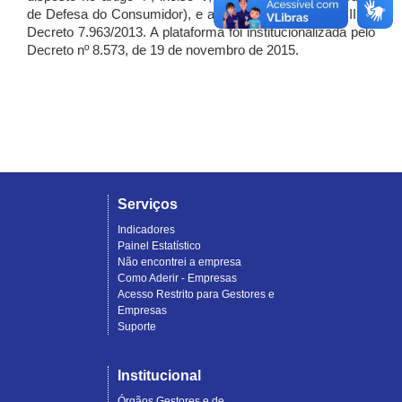
de Defesa do Consumidor), e artigo 7º, incisos I, II e III do
Decreto 7.963/2013. A plataforma foi institucionalizada pelo
Decreto nº 8.573, de 19 de novembro de 2015.
Serviços
Indicadores
Painel Estatístico
Não encontrei a empresa
Como Aderir - Empresas
Acesso Restrito para Gestores e
Empresas
Suporte
Institucional
Órgãos Gestores e de