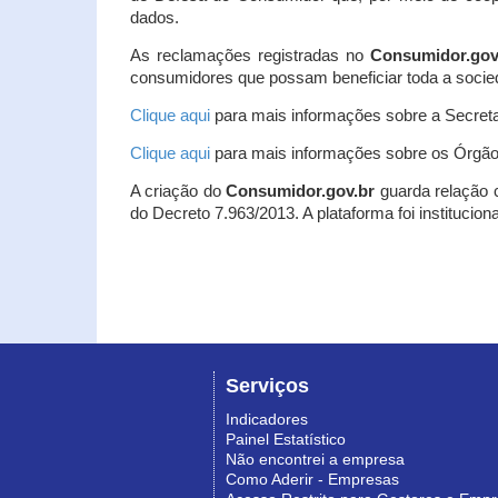
dados.
As reclamações registradas no
Consumidor.gov
consumidores que possam beneficiar toda a socie
Clique aqui
para mais informações sobre a Secreta
Clique aqui
para mais informações sobre os Órgão
A criação do
Consumidor.gov.br
guarda relação co
do Decreto 7.963/2013. A plataforma foi institucio
Serviços
Indicadores
Painel Estatístico
Não encontrei a empresa
Como Aderir - Empresas