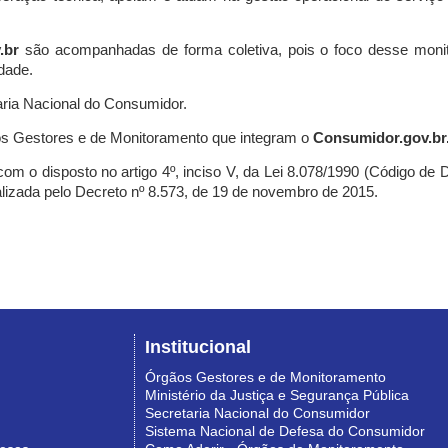
.br
são acompanhadas de forma coletiva, pois o foco desse monit
dade.
ria Nacional do Consumidor.
s Gestores e de Monitoramento que integram o
Consumidor.gov.br
m o disposto no artigo 4º, inciso V, da Lei 8.078/1990 (Código de Def
nalizada pelo Decreto nº 8.573, de 19 de novembro de 2015.
Institucional
Órgãos Gestores e de Monitoramento
Ministério da Justiça e Segurança Pública
Secretaria Nacional do Consumidor
Sistema Nacional de Defesa do Consumidor