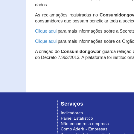
dados.
As reclamações registradas no
Consumidor.gov
consumidores que possam beneficiar toda a socie
Clique aqui
para mais informações sobre a Secreta
Clique aqui
para mais informações sobre os Órgão
A criação do
Consumidor.gov.br
guarda relação co
do Decreto 7.963/2013. A plataforma foi institucio
Serviços
Indicadores
Painel Estatístico
Não encontrei a empresa
Como Aderir - Empresas