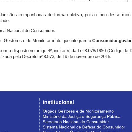
.br
são acompanhadas de forma coletiva, pois o foco desse monit
dade.
ria Nacional do Consumidor.
s Gestores e de Monitoramento que integram o
Consumidor.gov.br
m o disposto no artigo 4º, inciso V, da Lei 8.078/1990 (Código de Def
nalizada pelo Decreto nº 8.573, de 19 de novembro de 2015.
Institucional
Órgãos Gestores e de Monitoramento
Ministério da Justiça e Segurança Pública
Secretaria Nacional do Consumidor
Sistema Nacional de Defesa do Consumidor