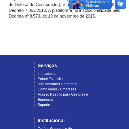
de Defesa do Consumidor), e artigo 7º, incisos I, II e III do
Decreto 7.963/2013. A plataforma foi institucionalizada pelo
Decreto nº 8.573, de 19 de novembro de 2015.
Serviços
Indicadores
Painel Estatístico
Não encontrei a empresa
Como Aderir - Empresas
Acesso Restrito para Gestores e
Empresas
Suporte
Institucional
Órgãos Gestores e de