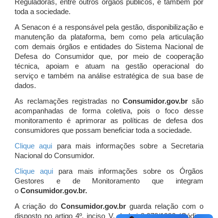
Reguladoras, entre outros órgãos públicos, e também por
toda a sociedade.
A Senacon é a responsável pela gestão, disponibilização e
manutenção da plataforma, bem como pela articulação
com demais órgãos e entidades do Sistema Nacional de
Defesa do Consumidor que, por meio de cooperação
técnica, apoiam e atuam
na gestão operacional do
serviço e também na análise estratégica de sua base de
dados.
As reclamações registradas no
Consumidor.gov.br
são
acompanhadas de forma coletiva, pois o foco desse
monitoramento é aprimorar as políticas de defesa dos
consumidores que possam beneficiar toda a sociedade.
Clique aqui
para mais informações sobre a Secretaria
Nacional do Consumidor.
Clique aqui
para mais informações sobre os Órgãos
Gestores e de Monitoramento que integram
o
Consumidor.gov.br.
A criação do
Consumidor.gov.br
guarda relação com o
disposto no artigo 4º, inciso V, da Lei 8.078/1990 (Código