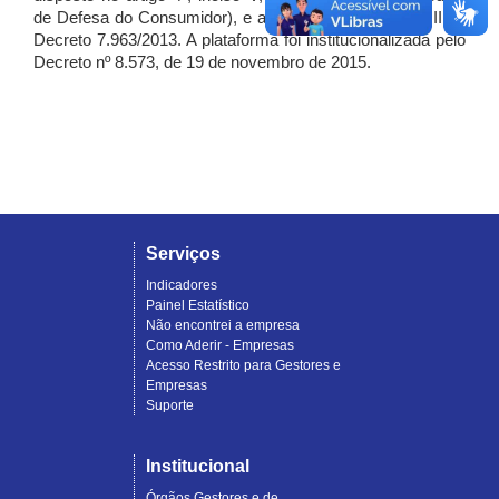
de Defesa do Consumidor), e artigo 7º, incisos I, II e III do
Decreto 7.963/2013. A plataforma foi institucionalizada pelo
Decreto nº 8.573, de 19 de novembro de 2015.
Serviços
Indicadores
Painel Estatístico
Não encontrei a empresa
Como Aderir - Empresas
Acesso Restrito para Gestores e
Empresas
Suporte
Institucional
Órgãos Gestores e de