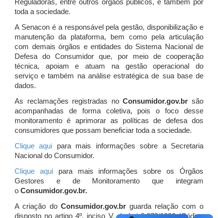
Reguladoras, entre outros órgãos públicos, e também por
toda a sociedade.
A Senacon é a responsável pela gestão, disponibilização e
manutenção da plataforma, bem como pela articulação
com demais órgãos e entidades do Sistema Nacional de
Defesa do Consumidor que, por meio de cooperação
técnica, apoiam e atuam
na gestão operacional do
serviço e também na análise estratégica de sua base de
dados.
As reclamações registradas no
Consumidor.gov.br
são
acompanhadas de forma coletiva, pois o foco desse
monitoramento é aprimorar as políticas de defesa dos
consumidores que possam beneficiar toda a sociedade.
Clique aqui
para mais informações sobre a Secretaria
Nacional do Consumidor.
Clique aqui
para mais informações sobre os Órgãos
Gestores e de Monitoramento que integram
o
Consumidor.gov.br.
A criação do
Consumidor.gov.br
guarda relação com o
disposto no artigo 4º, inciso V, da Lei 8.078/1990 (Código