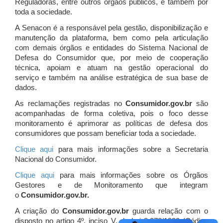
Reguladoras, entre outros órgãos públicos, e também por
toda a sociedade.
A Senacon é a responsável pela gestão, disponibilização e
manutenção da plataforma, bem como pela articulação
com demais órgãos e entidades do Sistema Nacional de
Defesa do Consumidor que, por meio de cooperação
técnica, apoiam e atuam
na gestão operacional do
serviço e também na análise estratégica de sua base de
dados.
As reclamações registradas no
Consumidor.gov.br
são
acompanhadas de forma coletiva, pois o foco desse
monitoramento é aprimorar as políticas de defesa dos
consumidores que possam beneficiar toda a sociedade.
Clique aqui
para mais informações sobre a Secretaria
Nacional do Consumidor.
Clique aqui
para mais informações sobre os Órgãos
Gestores e de Monitoramento que integram
o
Consumidor.gov.br.
A criação do
Consumidor.gov.br
guarda relação com o
disposto no artigo 4º, inciso V, da Lei 8.078/1990 (Código