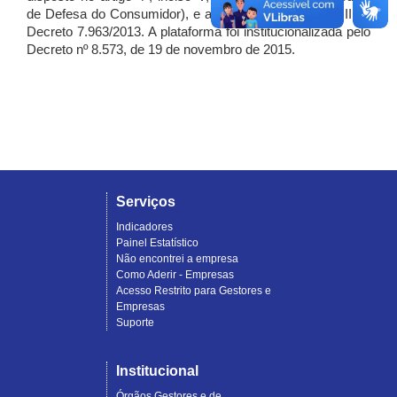
de Defesa do Consumidor), e artigo 7º, incisos I, II e III do
Decreto 7.963/2013. A plataforma foi institucionalizada pelo
Decreto nº 8.573, de 19 de novembro de 2015.
Serviços
Indicadores
Painel Estatístico
Não encontrei a empresa
Como Aderir - Empresas
Acesso Restrito para Gestores e
Empresas
Suporte
Institucional
Órgãos Gestores e de