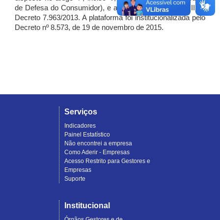
de Defesa do Consumidor), e artigo 7º, incisos I, II e III do
Decreto 7.963/2013. A plataforma foi institucionalizada pelo
Decreto nº 8.573, de 19 de novembro de 2015.
Serviços
Indicadores
Painel Estatístico
Não encontrei a empresa
Como Aderir - Empresas
Acesso Restrito para Gestores e
Empresas
Suporte
Institucional
Órgãos Gestores e de