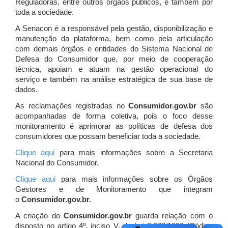
Reguladoras, entre outros órgãos públicos, e também por
toda a sociedade.
A Senacon é a responsável pela gestão, disponibilização e
manutenção da plataforma, bem como pela articulação
com demais órgãos e entidades do Sistema Nacional de
Defesa do Consumidor que, por meio de cooperação
técnica, apoiam e atuam
na gestão operacional do
serviço e também na análise estratégica de sua base de
dados.
As reclamações registradas no
Consumidor.gov.br
são
acompanhadas de forma coletiva, pois o foco desse
monitoramento é aprimorar as políticas de defesa dos
consumidores que possam beneficiar toda a sociedade.
Clique aqui
para mais informações sobre a Secretaria
Nacional do Consumidor.
Clique aqui
para mais informações sobre os Órgãos
Gestores e de Monitoramento que integram
o
Consumidor.gov.br.
A criação do
Consumidor.gov.br
guarda relação com o
disposto no artigo 4º, inciso V, da Lei 8.078/1990 (Código