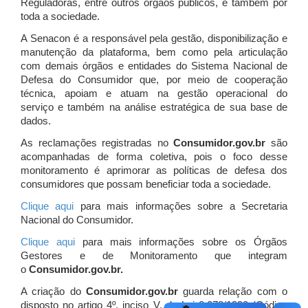
Reguladoras, entre outros órgãos públicos, e também por
toda a sociedade.
A Senacon é a responsável pela gestão, disponibilização e
manutenção da plataforma, bem como pela articulação
com demais órgãos e entidades do Sistema Nacional de
Defesa do Consumidor que, por meio de cooperação
técnica, apoiam e atuam
na gestão operacional do
serviço e também na análise estratégica de sua base de
dados.
As reclamações registradas no
Consumidor.gov.br
são
acompanhadas de forma coletiva, pois o foco desse
monitoramento é aprimorar as políticas de defesa dos
consumidores que possam beneficiar toda a sociedade.
Clique aqui
para mais informações sobre a Secretaria
Nacional do Consumidor.
Clique aqui
para mais informações sobre os Órgãos
Gestores e de Monitoramento que integram
o
Consumidor.gov.br.
A criação do
Consumidor.gov.br
guarda relação com o
disposto no artigo 4º, inciso V, da Lei 8.078/1990 (Código