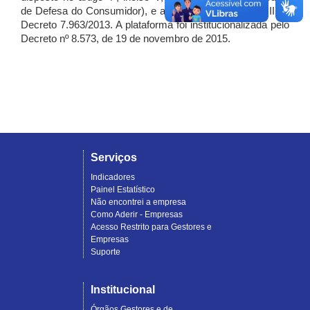
de Defesa do Consumidor), e artigo 7º, incisos I, II e III do
Decreto 7.963/2013. A plataforma foi institucionalizada pelo
Decreto nº 8.573, de 19 de novembro de 2015.
Serviços
Indicadores
Painel Estatístico
Não encontrei a empresa
Como Aderir - Empresas
Acesso Restrito para Gestores e
Empresas
Suporte
Institucional
Órgãos Gestores e de