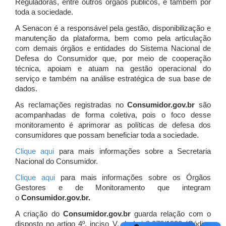
Reguladoras, entre outros órgãos públicos, e também por
toda a sociedade.
A Senacon é a responsável pela gestão, disponibilização e
manutenção da plataforma, bem como pela articulação
com demais órgãos e entidades do Sistema Nacional de
Defesa do Consumidor que, por meio de cooperação
técnica, apoiam e atuam
na gestão operacional do
serviço e também na análise estratégica de sua base de
dados.
As reclamações registradas no
Consumidor.gov.br
são
acompanhadas de forma coletiva, pois o foco desse
monitoramento é aprimorar as políticas de defesa dos
consumidores que possam beneficiar toda a sociedade.
Clique aqui
para mais informações sobre a Secretaria
Nacional do Consumidor.
Clique aqui
para mais informações sobre os Órgãos
Gestores e de Monitoramento que integram
o
Consumidor.gov.br.
A criação do
Consumidor.gov.br
guarda relação com o
disposto no artigo 4º, inciso V, da Lei 8.078/1990 (Código