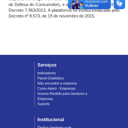
de Defesa do Consumidor), e artigo 7º, incisos I, II e III do
Decreto 7.963/2013. A plataforma foi institucionalizada pelo
Decreto nº 8.573, de 19 de novembro de 2015.
Serviços
Indicadores
Painel Estatístico
Não encontrei a empresa
Como Aderir - Empresas
Acesso Restrito para Gestores e
Empresas
Suporte
Institucional
Órgãos Gestores e de