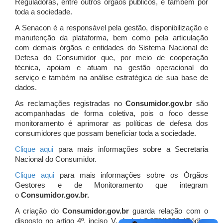
Reguladoras, entre outros órgãos públicos, e também por
toda a sociedade.
A Senacon é a responsável pela gestão, disponibilização e
manutenção da plataforma, bem como pela articulação
com demais órgãos e entidades do Sistema Nacional de
Defesa do Consumidor que, por meio de cooperação
técnica, apoiam e atuam
na gestão operacional do
serviço e também na análise estratégica de sua base de
dados.
As reclamações registradas no
Consumidor.gov.br
são
acompanhadas de forma coletiva, pois o foco desse
monitoramento é aprimorar as políticas de defesa dos
consumidores que possam beneficiar toda a sociedade.
Clique aqui
para mais informações sobre a Secretaria
Nacional do Consumidor.
Clique aqui
para mais informações sobre os Órgãos
Gestores e de Monitoramento que integram
o
Consumidor.gov.br.
A criação do
Consumidor.gov.br
guarda relação com o
disposto no artigo 4º, inciso V, da Lei 8.078/1990 (Código