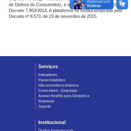
de Defesa do Consumidor), e artigo 7º, incisos I, II e III do
Decreto 7.963/2013. A plataforma foi institucionalizada pelo
Decreto nº 8.573, de 19 de novembro de 2015.
Serviços
Indicadores
Painel Estatístico
Não encontrei a empresa
Como Aderir - Empresas
Acesso Restrito para Gestores e
Empresas
Suporte
Institucional
Órgãos Gestores e de