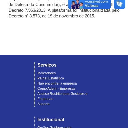
de Defesa do Consumidor), e artigo 7º, incisos I, II e III do
Decreto 7.963/2013. A plataforma foi institucionalizada pelo
Decreto nº 8.573, de 19 de novembro de 2015.
Serviços
Indicadores
Painel Estatístico
Não encontrei a empresa
Como Aderir - Empresas
Acesso Restrito para Gestores e
Empresas
Suporte
Institucional
Órgãos Gestores e de