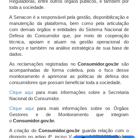
Reguladoras, entre outros órgãos públicos, e também por
toda a sociedade.
A Senacon é a responsável pela gestão, disponibilização e
manutenção da plataforma, bem como pela articulação
com demais órgãos e entidades do Sistema Nacional de
Defesa do Consumidor que, por meio de cooperação
técnica, apoiam e atuam
na gestão operacional do
serviço e também na análise estratégica de sua base de
dados.
As reclamações registradas no
Consumidor.gov.br
são
acompanhadas de forma coletiva, pois o foco desse
monitoramento é aprimorar as políticas de defesa dos
consumidores que possam beneficiar toda a sociedade.
Clique aqui
para mais informações sobre a Secretaria
Nacional do Consumidor.
Clique aqui
para mais informações sobre os Órgãos
Gestores e de Monitoramento que integram
o
Consumidor.gov.br.
A criação do
Consumidor.gov.br
guarda relação com o
disposto no artigo 4º, inciso V, da Lei 8.078/1990 (Código