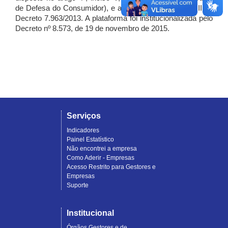
de Defesa do Consumidor), e artigo 7º, incisos I, II e III do
Decreto 7.963/2013. A plataforma foi institucionalizada pelo
Decreto nº 8.573, de 19 de novembro de 2015.
Serviços
Indicadores
Painel Estatístico
Não encontrei a empresa
Como Aderir - Empresas
Acesso Restrito para Gestores e
Empresas
Suporte
Institucional
Órgãos Gestores e de