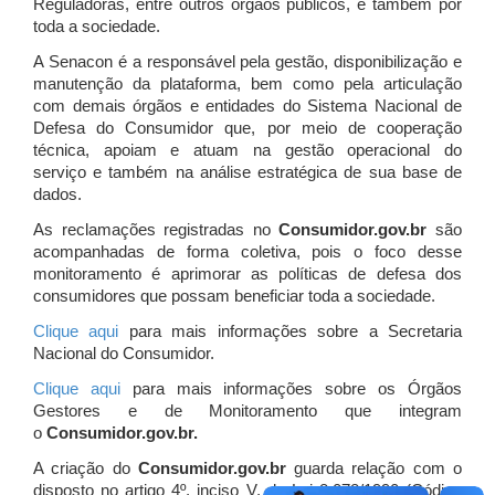
Reguladoras, entre outros órgãos públicos, e também por
toda a sociedade.
A Senacon é a responsável pela gestão, disponibilização e
manutenção da plataforma, bem como pela articulação
com demais órgãos e entidades do Sistema Nacional de
Defesa do Consumidor que, por meio de cooperação
técnica, apoiam e atuam
na gestão operacional do
serviço e também na análise estratégica de sua base de
dados.
As reclamações registradas no
Consumidor.gov.br
são
acompanhadas de forma coletiva, pois o foco desse
monitoramento é aprimorar as políticas de defesa dos
consumidores que possam beneficiar toda a sociedade.
Clique aqui
para mais informações sobre a Secretaria
Nacional do Consumidor.
Clique aqui
para mais informações sobre os Órgãos
Gestores e de Monitoramento que integram
o
Consumidor.gov.br.
A criação do
Consumidor.gov.br
guarda relação com o
disposto no artigo 4º, inciso V, da Lei 8.078/1990 (Código