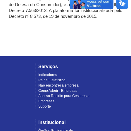
de Defesa do Consumidor), e artigo 7º, incisos I, II e III do
Decreto 7.963/2013. A plataforma foi institucionalizada pelo
Decreto nº 8.573, de 19 de novembro de 2015.
Serviços
Indicadores
Painel Estatístico
Não encontrei a empresa
Como Aderir - Empresas
Acesso Restrito para Gestores e
Empresas
Suporte
Institucional
Órgãos Gestores e de