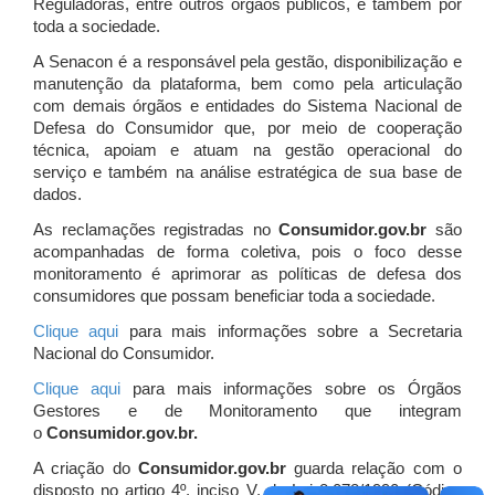
Reguladoras, entre outros órgãos públicos, e também por
toda a sociedade.
A Senacon é a responsável pela gestão, disponibilização e
manutenção da plataforma, bem como pela articulação
com demais órgãos e entidades do Sistema Nacional de
Defesa do Consumidor que, por meio de cooperação
técnica, apoiam e atuam
na gestão operacional do
serviço e também na análise estratégica de sua base de
dados.
As reclamações registradas no
Consumidor.gov.br
são
acompanhadas de forma coletiva, pois o foco desse
monitoramento é aprimorar as políticas de defesa dos
consumidores que possam beneficiar toda a sociedade.
Clique aqui
para mais informações sobre a Secretaria
Nacional do Consumidor.
Clique aqui
para mais informações sobre os Órgãos
Gestores e de Monitoramento que integram
o
Consumidor.gov.br.
A criação do
Consumidor.gov.br
guarda relação com o
disposto no artigo 4º, inciso V, da Lei 8.078/1990 (Código