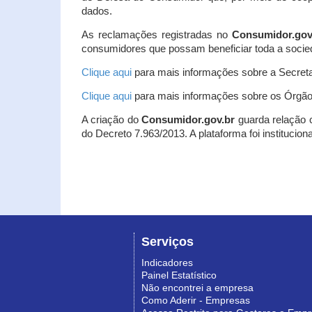
dados.
As reclamações registradas no
Consumidor.gov
consumidores que possam beneficiar toda a socie
Clique aqui
para mais informações sobre a Secreta
Clique aqui
para mais informações sobre os Órgão
A criação do
Consumidor.gov.br
guarda relação co
do Decreto 7.963/2013. A plataforma foi institucio
Serviços
Indicadores
Painel Estatístico
Não encontrei a empresa
Como Aderir - Empresas