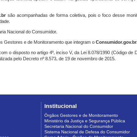
.br
são acompanhadas de forma coletiva, pois o foco desse monit
dade.
ria Nacional do Consumidor.
s Gestores e de Monitoramento que integram o
Consumidor.gov.br
m o disposto no artigo 4º, inciso V, da Lei 8.078/1990 (Código de Def
nalizada pelo Decreto nº 8.573, de 19 de novembro de 2015.
Institucional
Órgãos Gestores e de Monitoramento
Ministério da Justiça e Segurança Pública
Secretaria Nacional do Consumidor
Sistema Nacional de Defesa do Consumidor