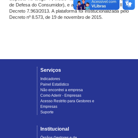
de Defesa do Consumidor), e artigo 7º, incisos I, II e III do
Decreto 7.963/2013. A plataforma foi institucionalizada pelo
Decreto nº 8.573, de 19 de novembro de 2015.
Serviços
Indicadores
Painel Estatístico
Não encontrei a empresa
Como Aderir - Empresas
Acesso Restrito para Gestores e
Empresas
Suporte
Institucional
Órgãos Gestores e de