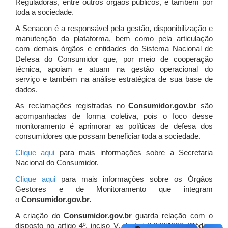
Reguladoras, entre outros órgãos públicos, e também por
toda a sociedade.
A Senacon é a responsável pela gestão, disponibilização e
manutenção da plataforma, bem como pela articulação
com demais órgãos e entidades do Sistema Nacional de
Defesa do Consumidor que, por meio de cooperação
técnica, apoiam e atuam
na gestão operacional do
serviço e também na análise estratégica de sua base de
dados.
As reclamações registradas no
Consumidor.gov.br
são
acompanhadas de forma coletiva, pois o foco desse
monitoramento é aprimorar as políticas de defesa dos
consumidores que possam beneficiar toda a sociedade.
Clique aqui
para mais informações sobre a Secretaria
Nacional do Consumidor.
Clique aqui
para mais informações sobre os Órgãos
Gestores e de Monitoramento que integram
o
Consumidor.gov.br.
A criação do
Consumidor.gov.br
guarda relação com o
disposto no artigo 4º, inciso V, da Lei 8.078/1990 (Código