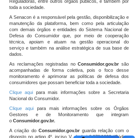
Reguladoras, entre outros órgãos públicos, e também por
toda a sociedade.
A Senacon é a responsável pela gestão, disponibilização e
manutenção da plataforma, bem como pela articulação
com demais órgãos e entidades do Sistema Nacional de
Defesa do Consumidor que, por meio de cooperação
técnica, apoiam e atuam
na gestão operacional do
serviço e também na análise estratégica de sua base de
dados.
As reclamações registradas no
Consumidor.gov.br
são
acompanhadas de forma coletiva, pois o foco desse
monitoramento é aprimorar as políticas de defesa dos
consumidores que possam beneficiar toda a sociedade.
Clique aqui
para mais informações sobre a Secretaria
Nacional do Consumidor.
Clique aqui
para mais informações sobre os Órgãos
Gestores e de Monitoramento que integram
o
Consumidor.gov.br.
A criação do
Consumidor.gov.br
guarda relação com o
disposto no artigo 4º, inciso V, da Lei 8.078/1990 (Código