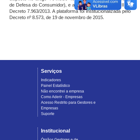
de Defesa do Consumidor), e artigo 7º, incisos I, II e III do
Decreto 7.963/2013. A plataforma foi institucionalizada pelo
Decreto nº 8.573, de 19 de novembro de 2015.
Serviços
Indicadores
Painel Estatístico
Não encontrei a empresa
Como Aderir - Empresas
Acesso Restrito para Gestores e
Empresas
Suporte
Institucional
Órgãos Gestores e de