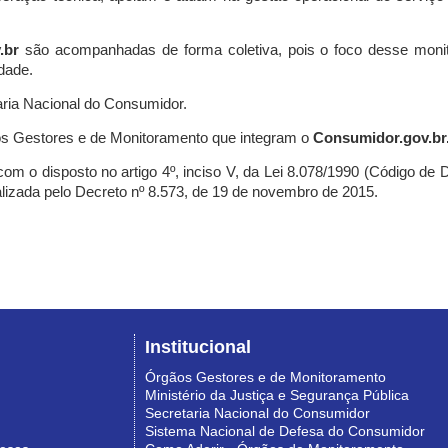
.br
são acompanhadas de forma coletiva, pois o foco desse monit
dade.
ria Nacional do Consumidor.
s Gestores e de Monitoramento que integram o
Consumidor.gov.br
m o disposto no artigo 4º, inciso V, da Lei 8.078/1990 (Código de Def
nalizada pelo Decreto nº 8.573, de 19 de novembro de 2015.
Institucional
Órgãos Gestores e de Monitoramento
Ministério da Justiça e Segurança Pública
Secretaria Nacional do Consumidor
Sistema Nacional de Defesa do Consumidor