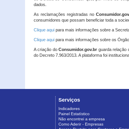
dados.
As reclamações registradas no
Consumidor.gov
consumidores que possam beneficiar toda a socie
Clique aqui
para mais informações sobre a Secreta
Clique aqui
para mais informações sobre os Órgão
A criação do
Consumidor.gov.br
guarda relação co
do Decreto 7.963/2013. A plataforma foi institucio
Serviços
Indicadores
Painel Estatístico
Não encontrei a empresa
Como Aderir - Empresas