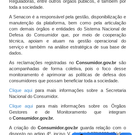
Reguladoras, entre outros órgãos públicos, e também por
toda a sociedade.
A Senacon é a responsável pela gestão, disponibilização e
manutenção da plataforma, bem como pela articulação
com demais órgãos e entidades do Sistema Nacional de
Defesa do Consumidor que, por meio de cooperação
técnica, apoiam e atuam
na gestão operacional do
serviço e também na análise estratégica de sua base de
dados.
As reclamações registradas no
Consumidor.gov.br
são
acompanhadas de forma coletiva, pois o foco desse
monitoramento é aprimorar as políticas de defesa dos
consumidores que possam beneficiar toda a sociedade.
Clique aqui
para mais informações sobre a Secretaria
Nacional do Consumidor.
Clique aqui
para mais informações sobre os Órgãos
Gestores e de Monitoramento que integram
o
Consumidor.gov.br.
A criação do
Consumidor.gov.br
guarda relação com o
disposto no artigo 4º, inciso V, da Lei 8.078/1990 (Código