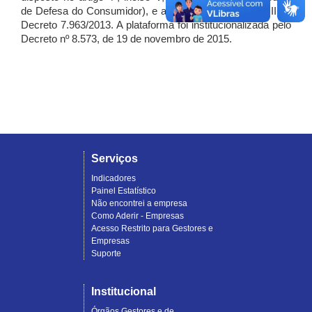
de Defesa do Consumidor), e artigo 7º, incisos I, II e III do
Decreto 7.963/2013. A plataforma foi institucionalizada pelo
Decreto nº 8.573, de 19 de novembro de 2015.
Serviços
Indicadores
Painel Estatístico
Não encontrei a empresa
Como Aderir - Empresas
Acesso Restrito para Gestores e
Empresas
Suporte
Institucional
Órgãos Gestores e de