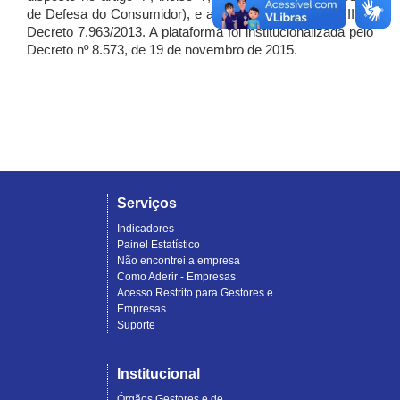
de Defesa do Consumidor), e artigo 7º, incisos I, II e III do
Decreto 7.963/2013. A plataforma foi institucionalizada pelo
Decreto nº 8.573, de 19 de novembro de 2015.
Serviços
Indicadores
Painel Estatístico
Não encontrei a empresa
Como Aderir - Empresas
Acesso Restrito para Gestores e
Empresas
Suporte
Institucional
Órgãos Gestores e de