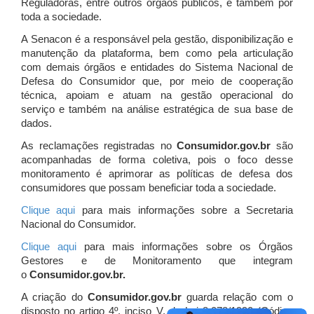
Reguladoras, entre outros órgãos públicos, e também por
toda a sociedade.
A Senacon é a responsável pela gestão, disponibilização e
manutenção da plataforma, bem como pela articulação
com demais órgãos e entidades do Sistema Nacional de
Defesa do Consumidor que, por meio de cooperação
técnica, apoiam e atuam
na gestão operacional do
serviço e também na análise estratégica de sua base de
dados.
As reclamações registradas no
Consumidor.gov.br
são
acompanhadas de forma coletiva, pois o foco desse
monitoramento é aprimorar as políticas de defesa dos
consumidores que possam beneficiar toda a sociedade.
Clique aqui
para mais informações sobre a Secretaria
Nacional do Consumidor.
Clique aqui
para mais informações sobre os Órgãos
Gestores e de Monitoramento que integram
o
Consumidor.gov.br.
A criação do
Consumidor.gov.br
guarda relação com o
disposto no artigo 4º, inciso V, da Lei 8.078/1990 (Código