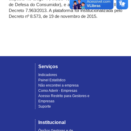
de Defesa do Consumidor), e artigo 7º, incisos I, II e III do
Decreto 7.963/2013. A plataforma foi institucionalizada pelo
Decreto nº 8.573, de 19 de novembro de 2015.
Serviços
Indicadores
Painel Estatístico
Não encontrei a empresa
Como Aderir - Empresas
Acesso Restrito para Gestores e
Empresas
Suporte
Institucional
Órgãos Gestores e de