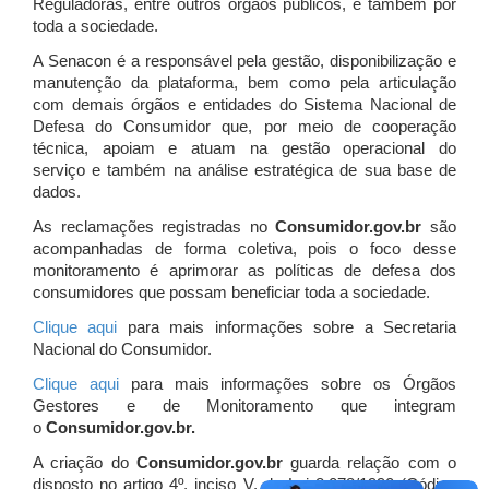
Reguladoras, entre outros órgãos públicos, e também por
toda a sociedade.
A Senacon é a responsável pela gestão, disponibilização e
manutenção da plataforma, bem como pela articulação
com demais órgãos e entidades do Sistema Nacional de
Defesa do Consumidor que, por meio de cooperação
técnica, apoiam e atuam
na gestão operacional do
serviço e também na análise estratégica de sua base de
dados.
As reclamações registradas no
Consumidor.gov.br
são
acompanhadas de forma coletiva, pois o foco desse
monitoramento é aprimorar as políticas de defesa dos
consumidores que possam beneficiar toda a sociedade.
Clique aqui
para mais informações sobre a Secretaria
Nacional do Consumidor.
Clique aqui
para mais informações sobre os Órgãos
Gestores e de Monitoramento que integram
o
Consumidor.gov.br.
A criação do
Consumidor.gov.br
guarda relação com o
disposto no artigo 4º, inciso V, da Lei 8.078/1990 (Código