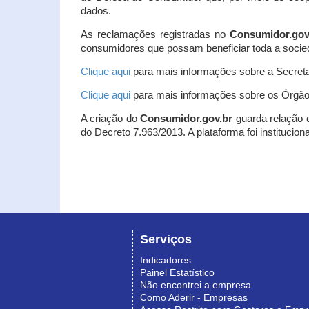
dados.
As reclamações registradas no
Consumidor.gov
consumidores que possam beneficiar toda a socie
Clique aqui
para mais informações sobre a Secreta
Clique aqui
para mais informações sobre os Órgão
A criação do
Consumidor.gov.br
guarda relação co
do Decreto 7.963/2013. A plataforma foi institucio
Serviços
Indicadores
Painel Estatístico
Não encontrei a empresa
Como Aderir - Empresas