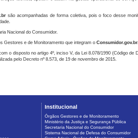
.br
são acompanhadas de forma coletiva, pois o foco desse monit
dade.
ria Nacional do Consumidor.
s Gestores e de Monitoramento que integram o
Consumidor.gov.br
m o disposto no artigo 4º, inciso V, da Lei 8.078/1990 (Código de Def
nalizada pelo Decreto nº 8.573, de 19 de novembro de 2015.
Institucional
Órgãos Gestores e de Monitoramento
Ministério da Justiça e Segurança Pública
Secretaria Nacional do Consumidor
Sistema Nacional de Defesa do Consumidor