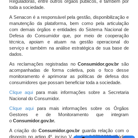
Reguladoras, entre outros órgãos públicos, e também por
toda a sociedade.
A Senacon é a responsável pela gestão, disponibilização e
manutenção da plataforma, bem como pela articulação
com demais órgãos e entidades do Sistema Nacional de
Defesa do Consumidor que, por meio de cooperação
técnica, apoiam e atuam
na gestão operacional do
serviço e também na análise estratégica de sua base de
dados.
As reclamações registradas no
Consumidor.gov.br
são
acompanhadas de forma coletiva, pois o foco desse
monitoramento é aprimorar as políticas de defesa dos
consumidores que possam beneficiar toda a sociedade.
Clique aqui
para mais informações sobre a Secretaria
Nacional do Consumidor.
Clique aqui
para mais informações sobre os Órgãos
Gestores e de Monitoramento que integram
o
Consumidor.gov.br.
A criação do
Consumidor.gov.br
guarda relação com o
disposto no artigo 4º, inciso V, da Lei 8.078/1990 (Código