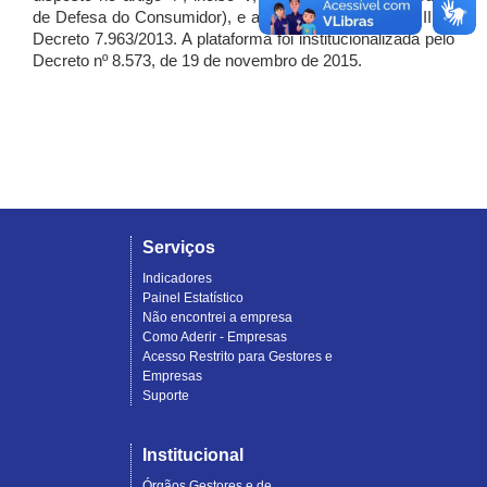
de Defesa do Consumidor), e artigo 7º, incisos I, II e III do
Decreto 7.963/2013. A plataforma foi institucionalizada pelo
Decreto nº 8.573, de 19 de novembro de 2015.
Serviços
Indicadores
Painel Estatístico
Não encontrei a empresa
Como Aderir - Empresas
Acesso Restrito para Gestores e
Empresas
Suporte
Institucional
Órgãos Gestores e de