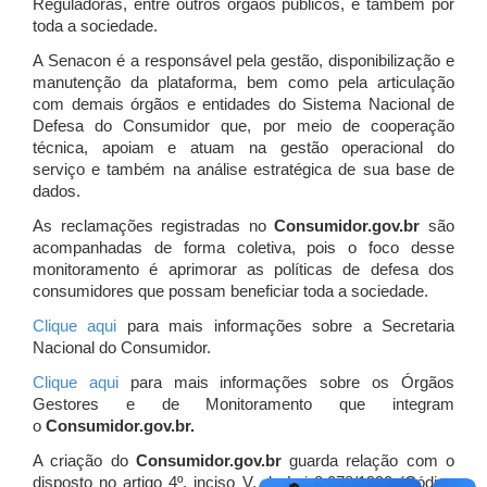
Reguladoras, entre outros órgãos públicos, e também por
toda a sociedade.
A Senacon é a responsável pela gestão, disponibilização e
manutenção da plataforma, bem como pela articulação
com demais órgãos e entidades do Sistema Nacional de
Defesa do Consumidor que, por meio de cooperação
técnica, apoiam e atuam
na gestão operacional do
serviço e também na análise estratégica de sua base de
dados.
As reclamações registradas no
Consumidor.gov.br
são
acompanhadas de forma coletiva, pois o foco desse
monitoramento é aprimorar as políticas de defesa dos
consumidores que possam beneficiar toda a sociedade.
Clique aqui
para mais informações sobre a Secretaria
Nacional do Consumidor.
Clique aqui
para mais informações sobre os Órgãos
Gestores e de Monitoramento que integram
o
Consumidor.gov.br.
A criação do
Consumidor.gov.br
guarda relação com o
disposto no artigo 4º, inciso V, da Lei 8.078/1990 (Código