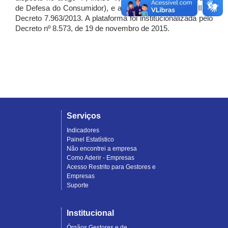
de Defesa do Consumidor), e artigo 7º, incisos I, II e III do
Decreto 7.963/2013. A plataforma foi institucionalizada pelo
Decreto nº 8.573, de 19 de novembro de 2015.
Serviços
Indicadores
Painel Estatístico
Não encontrei a empresa
Como Aderir - Empresas
Acesso Restrito para Gestores e
Empresas
Suporte
Institucional
Órgãos Gestores e de