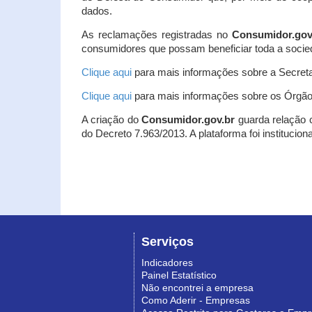
dados.
As reclamações registradas no
Consumidor.gov
consumidores que possam beneficiar toda a socie
Clique aqui
para mais informações sobre a Secreta
Clique aqui
para mais informações sobre os Órgão
A criação do
Consumidor.gov.br
guarda relação co
do Decreto 7.963/2013. A plataforma foi institucio
Serviços
Indicadores
Painel Estatístico
Não encontrei a empresa
Como Aderir - Empresas