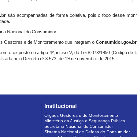
.br
são acompanhadas de forma coletiva, pois o foco desse monit
dade.
ria Nacional do Consumidor.
s Gestores e de Monitoramento que integram o
Consumidor.gov.br
m o disposto no artigo 4º, inciso V, da Lei 8.078/1990 (Código de Def
nalizada pelo Decreto nº 8.573, de 19 de novembro de 2015.
Institucional
Órgãos Gestores e de Monitoramento
Ministério da Justiça e Segurança Pública
Secretaria Nacional do Consumidor
Sistema Nacional de Defesa do Consumidor