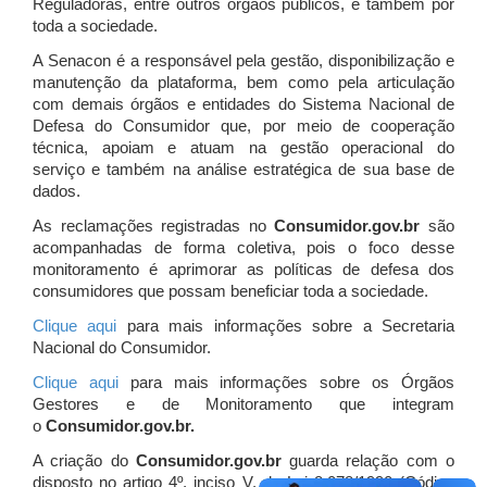
Reguladoras, entre outros órgãos públicos, e também por
toda a sociedade.
A Senacon é a responsável pela gestão, disponibilização e
manutenção da plataforma, bem como pela articulação
com demais órgãos e entidades do Sistema Nacional de
Defesa do Consumidor que, por meio de cooperação
técnica, apoiam e atuam
na gestão operacional do
serviço e também na análise estratégica de sua base de
dados.
As reclamações registradas no
Consumidor.gov.br
são
acompanhadas de forma coletiva, pois o foco desse
monitoramento é aprimorar as políticas de defesa dos
consumidores que possam beneficiar toda a sociedade.
Clique aqui
para mais informações sobre a Secretaria
Nacional do Consumidor.
Clique aqui
para mais informações sobre os Órgãos
Gestores e de Monitoramento que integram
o
Consumidor.gov.br.
A criação do
Consumidor.gov.br
guarda relação com o
disposto no artigo 4º, inciso V, da Lei 8.078/1990 (Código