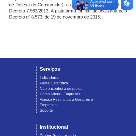
de Defesa do Consumidor), e artigo 7º, incisos I, II e III do
Decreto 7.963/2013. A plataforma foi institucionalizada pelo
Decreto nº 8.573, de 19 de novembro de 2015.
Serviços
Indicadores
Painel Estatístico
Não encontrei a empresa
Como Aderir - Empresas
Acesso Restrito para Gestores e
Empresas
Suporte
Institucional
Órgãos Gestores e de