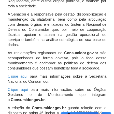
Reguladoras, entre outros órgãos públicos, e também por
toda a sociedade.
A Senacon é a responsável pela gestão, disponibilização e
manutenção da plataforma, bem como pela articulação
com demais órgãos e entidades do Sistema Nacional de
Defesa do Consumidor que, por meio de cooperação
técnica, apoiam e atuam
na gestão operacional do
serviço e também na análise estratégica de sua base de
dados.
As reclamações registradas no
Consumidor.gov.br
são
acompanhadas de forma coletiva, pois o foco desse
monitoramento é aprimorar as políticas de defesa dos
consumidores que possam beneficiar toda a sociedade.
Clique aqui
para mais informações sobre a Secretaria
Nacional do Consumidor.
Clique aqui
para mais informações sobre os Órgãos
Gestores e de Monitoramento que integram
o
Consumidor.gov.br.
A criação do
Consumidor.gov.br
guarda relação com o
disposto no artigo 4º, inciso V, da Lei 8.078/1990 (Código