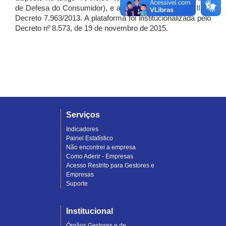
de Defesa do Consumidor), e artigo 7º, incisos I, II e III do
Decreto 7.963/2013. A plataforma foi institucionalizada pelo
Decreto nº 8.573, de 19 de novembro de 2015.
Serviços
Indicadores
Painel Estatístico
Não encontrei a empresa
Como Aderir - Empresas
Acesso Restrito para Gestores e
Empresas
Suporte
Institucional
Órgãos Gestores e de