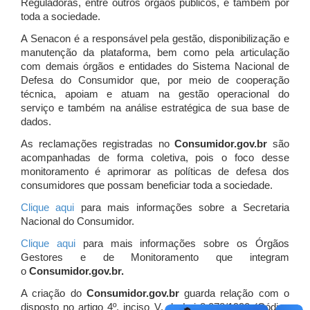
Reguladoras, entre outros órgãos públicos, e também por
toda a sociedade.
A Senacon é a responsável pela gestão, disponibilização e
manutenção da plataforma, bem como pela articulação
com demais órgãos e entidades do Sistema Nacional de
Defesa do Consumidor que, por meio de cooperação
técnica, apoiam e atuam
na gestão operacional do
serviço e também na análise estratégica de sua base de
dados.
As reclamações registradas no
Consumidor.gov.br
são
acompanhadas de forma coletiva, pois o foco desse
monitoramento é aprimorar as políticas de defesa dos
consumidores que possam beneficiar toda a sociedade.
Clique aqui
para mais informações sobre a Secretaria
Nacional do Consumidor.
Clique aqui
para mais informações sobre os Órgãos
Gestores e de Monitoramento que integram
o
Consumidor.gov.br.
A criação do
Consumidor.gov.br
guarda relação com o
disposto no artigo 4º, inciso V, da Lei 8.078/1990 (Código