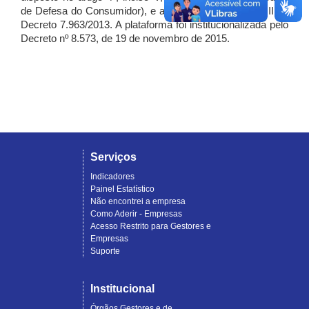
de Defesa do Consumidor), e artigo 7º, incisos I, II e III do
Decreto 7.963/2013. A plataforma foi institucionalizada pelo
Decreto nº 8.573, de 19 de novembro de 2015.
Serviços
Indicadores
Painel Estatístico
Não encontrei a empresa
Como Aderir - Empresas
Acesso Restrito para Gestores e
Empresas
Suporte
Institucional
Órgãos Gestores e de