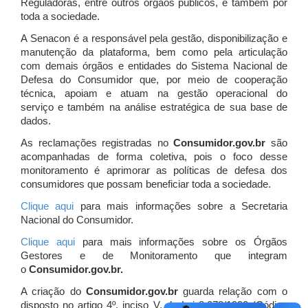
Reguladoras, entre outros órgãos públicos, e também por
toda a sociedade.
A Senacon é a responsável pela gestão, disponibilização e
manutenção da plataforma, bem como pela articulação
com demais órgãos e entidades do Sistema Nacional de
Defesa do Consumidor que, por meio de cooperação
técnica, apoiam e atuam
na gestão operacional do
serviço e também na análise estratégica de sua base de
dados.
As reclamações registradas no
Consumidor.gov.br
são
acompanhadas de forma coletiva, pois o foco desse
monitoramento é aprimorar as políticas de defesa dos
consumidores que possam beneficiar toda a sociedade.
Clique aqui
para mais informações sobre a Secretaria
Nacional do Consumidor.
Clique aqui
para mais informações sobre os Órgãos
Gestores e de Monitoramento que integram
o
Consumidor.gov.br.
A criação do
Consumidor.gov.br
guarda relação com o
disposto no artigo 4º, inciso V, da Lei 8.078/1990 (Código