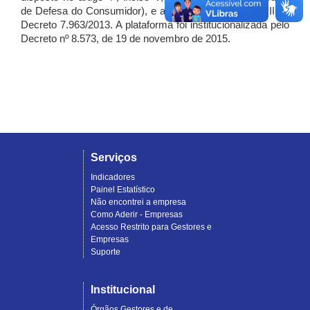
de Defesa do Consumidor), e artigo 7º, incisos I, II e III do
Decreto 7.963/2013. A plataforma foi institucionalizada pelo
Decreto nº 8.573, de 19 de novembro de 2015.
Serviços
Indicadores
Painel Estatístico
Não encontrei a empresa
Como Aderir - Empresas
Acesso Restrito para Gestores e
Empresas
Suporte
Institucional
Órgãos Gestores e de