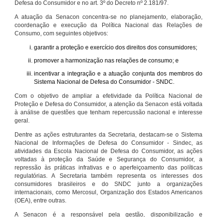
Defesa do Consumidor e no art. 3º do Decreto nº 2.181/97.
A atuação da Senacon concentra-se no planejamento, elaboração,
coordenação e execução da Política Nacional das Relações de
Consumo, com seguintes objetivos:
garantir a proteção e exercício dos direitos dos consumidores;
promover a harmonização nas relações de consumo; e
incentivar a integração e a atuação conjunta dos membros do
Sistema Nacional de Defesa do Consumidor - SNDC.
Com o objetivo de ampliar a efetividade da Política Nacional de
Proteção e Defesa do Consumidor, a atenção da Senacon está voltada
à análise de questões que tenham repercussão nacional e interesse
geral.
Dentre as ações estruturantes da Secretaria, destacam-se o Sistema
Nacional de Informações de Defesa do Consumidor - Sindec, as
atividades da Escola Nacional de Defesa do Consumidor, as ações
voltadas à proteção da Saúde e Segurança do Consumidor, a
repressão às práticas infrativas e o aperfeiçoamento das políticas
regulatórias. A Secretaria também representa os interesses dos
consumidores brasileiros e do SNDC junto a organizações
internacionais, como Mercosul, Organização dos Estados Americanos
(OEA), entre outras.
A Senacon é a responsável pela gestão, disponibilização e