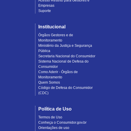
Acesso Restrito para Gestores e
Empresas
Suporte
Institucional
Órgãos Gestores e de
Monitoramento
Ministério da Justiça e Segurança
Pública
Secretaria Nacional do Consumidor
Sistema Nacional de Defesa do
Consumidor
Como Aderir - Órgãos de
Monitoramento
Quem Somos
Código de Defesa do Consumidor
(CDC)
Política de Uso
Termos de Uso
Conheça o Consumidor.gov.br
Orientações de uso