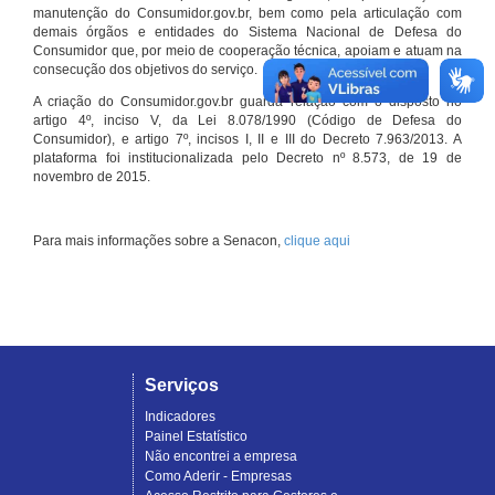
manutenção do Consumidor.gov.br, bem como pela articulação com
demais órgãos e entidades do Sistema Nacional de Defesa do
Consumidor que, por meio de cooperação técnica, apoiam e atuam na
consecução dos objetivos do serviço.
A criação do Consumidor.gov.br guarda relação com o disposto no
artigo 4º, inciso V, da Lei 8.078/1990 (Código de Defesa do
Consumidor), e artigo 7º, incisos I, II e III do Decreto 7.963/2013. A
plataforma foi institucionalizada pelo Decreto nº 8.573, de 19 de
novembro de 2015.
Para mais informações sobre a Senacon,
clique aqui
Serviços
Indicadores
Painel Estatístico
Não encontrei a empresa
Como Aderir - Empresas