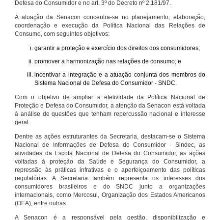
Defesa do Consumidor e no art. 3º do Decreto nº 2.181/97.
A atuação da Senacon concentra-se no planejamento, elaboração,
coordenação e execução da Política Nacional das Relações de
Consumo, com seguintes objetivos:
garantir a proteção e exercício dos direitos dos consumidores;
promover a harmonização nas relações de consumo; e
incentivar a integração e a atuação conjunta dos membros do
Sistema Nacional de Defesa do Consumidor - SNDC.
Com o objetivo de ampliar a efetividade da Política Nacional de
Proteção e Defesa do Consumidor, a atenção da Senacon está voltada
à análise de questões que tenham repercussão nacional e interesse
geral.
Dentre as ações estruturantes da Secretaria, destacam-se o Sistema
Nacional de Informações de Defesa do Consumidor - Sindec, as
atividades da Escola Nacional de Defesa do Consumidor, as ações
voltadas à proteção da Saúde e Segurança do Consumidor, a
repressão às práticas infrativas e o aperfeiçoamento das políticas
regulatórias. A Secretaria também representa os interesses dos
consumidores brasileiros e do SNDC junto a organizações
internacionais, como Mercosul, Organização dos Estados Americanos
(OEA), entre outras.
A Senacon é a responsável pela gestão, disponibilização e