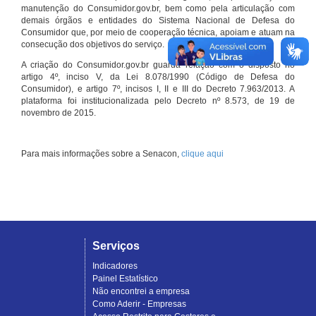
manutenção do Consumidor.gov.br, bem como pela articulação com
demais órgãos e entidades do Sistema Nacional de Defesa do
Consumidor que, por meio de cooperação técnica, apoiam e atuam na
consecução dos objetivos do serviço.
A criação do Consumidor.gov.br guarda relação com o disposto no
artigo 4º, inciso V, da Lei 8.078/1990 (Código de Defesa do
Consumidor), e artigo 7º, incisos I, II e III do Decreto 7.963/2013. A
plataforma foi institucionalizada pelo Decreto nº 8.573, de 19 de
novembro de 2015.
Para mais informações sobre a Senacon,
clique aqui
Serviços
Indicadores
Painel Estatístico
Não encontrei a empresa
Como Aderir - Empresas