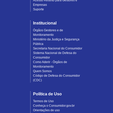
Acesso Restrito para Gestores e
Empresas
Suporte
Institucional
Órgãos Gestores e de
Monitoramento
Ministério da Justiça e Segurança
Pública
Secretaria Nacional do Consumidor
Sistema Nacional de Defesa do
Consumidor
Como Aderir - Órgãos de
Monitoramento
Quem Somos
Código de Defesa do Consumidor
(CDC)
Política de Uso
Termos de Uso
Conheça o Consumidor.gov.br
Orientações de uso