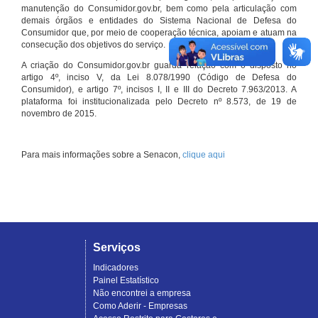
manutenção do Consumidor.gov.br, bem como pela articulação com
demais órgãos e entidades do Sistema Nacional de Defesa do
Consumidor que, por meio de cooperação técnica, apoiam e atuam na
consecução dos objetivos do serviço.
A criação do Consumidor.gov.br guarda relação com o disposto no
artigo 4º, inciso V, da Lei 8.078/1990 (Código de Defesa do
Consumidor), e artigo 7º, incisos I, II e III do Decreto 7.963/2013. A
plataforma foi institucionalizada pelo Decreto nº 8.573, de 19 de
novembro de 2015.
Para mais informações sobre a Senacon,
clique aqui
Serviços
Indicadores
Painel Estatístico
Não encontrei a empresa
Como Aderir - Empresas