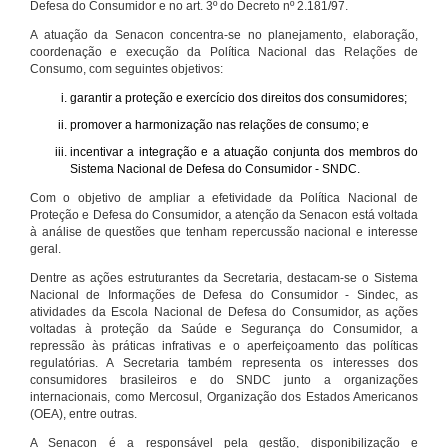
Defesa do Consumidor e no art. 3º do Decreto nº 2.181/97.
A atuação da Senacon concentra-se no planejamento, elaboração,
coordenação e execução da Política Nacional das Relações de
Consumo, com seguintes objetivos:
garantir a proteção e exercício dos direitos dos consumidores;
promover a harmonização nas relações de consumo; e
incentivar a integração e a atuação conjunta dos membros do
Sistema Nacional de Defesa do Consumidor - SNDC.
Com o objetivo de ampliar a efetividade da Política Nacional de
Proteção e Defesa do Consumidor, a atenção da Senacon está voltada
à análise de questões que tenham repercussão nacional e interesse
geral.
Dentre as ações estruturantes da Secretaria, destacam-se o Sistema
Nacional de Informações de Defesa do Consumidor - Sindec, as
atividades da Escola Nacional de Defesa do Consumidor, as ações
voltadas à proteção da Saúde e Segurança do Consumidor, a
repressão às práticas infrativas e o aperfeiçoamento das políticas
regulatórias. A Secretaria também representa os interesses dos
consumidores brasileiros e do SNDC junto a organizações
internacionais, como Mercosul, Organização dos Estados Americanos
(OEA), entre outras.
A Senacon é a responsável pela gestão, disponibilização e