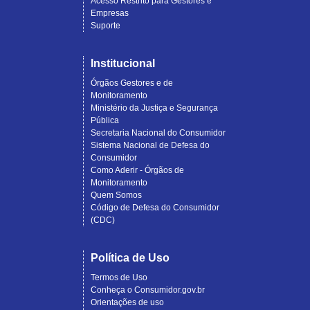
Acesso Restrito para Gestores e
Empresas
Suporte
Institucional
Órgãos Gestores e de
Monitoramento
Ministério da Justiça e Segurança
Pública
Secretaria Nacional do Consumidor
Sistema Nacional de Defesa do
Consumidor
Como Aderir - Órgãos de
Monitoramento
Quem Somos
Código de Defesa do Consumidor
(CDC)
Política de Uso
Termos de Uso
Conheça o Consumidor.gov.br
Orientações de uso