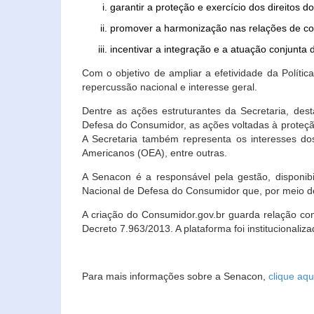
garantir a proteção e exercício dos direitos 
promover a harmonização nas relações de c
incentivar a integração e a atuação conjun
Com o objetivo de ampliar a efetividade da Polít
repercussão nacional e interesse geral.
Dentre as ações estruturantes da Secretaria, de
Defesa do Consumidor, as ações voltadas à proteção
A Secretaria também representa os interesses do
Americanos (OEA), entre outras.
A Senacon é a responsável pela gestão, disponi
Nacional de Defesa do Consumidor que, por meio de
A criação do Consumidor.gov.br guarda relação com o
Decreto 7.963/2013. A plataforma foi institucionali
Para mais informações sobre a Senacon,
clique aqu