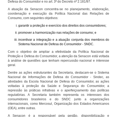
Defesa do Consumidor e no art. 3º do Decreto nº 2.181/97.
A atuação da Senacon concentra-se no planejamento, elaboração,
coordenação e execução da Política Nacional das Relações de
Consumo, com seguintes objetivos:
garantir a proteção e exercício dos direitos dos consumidores;
promover a harmonização nas relações de consumo; e
incentivar a integração e a atuação conjunta dos membros do
Sistema Nacional de Defesa do Consumidor - SNDC.
Com o objetivo de ampliar a efetividade da Política Nacional de
Proteção e Defesa do Consumidor, a atenção da Senacon está voltada
à análise de questões que tenham repercussão nacional e interesse
geral.
Dentre as ações estruturantes da Secretaria, destacam-se o Sistema
Nacional de Informações de Defesa do Consumidor - Sindec, as
atividades da Escola Nacional de Defesa do Consumidor, as ações
voltadas à proteção da Saúde e Segurança do Consumidor, a
repressão às práticas infrativas e o aperfeiçoamento das políticas
regulatórias. A Secretaria também representa os interesses dos
consumidores brasileiros e do SNDC junto a organizações
internacionais, como Mercosul, Organização dos Estados Americanos
(OEA), entre outras.
A Senacon é a responsável pela gestão, disponibilização e