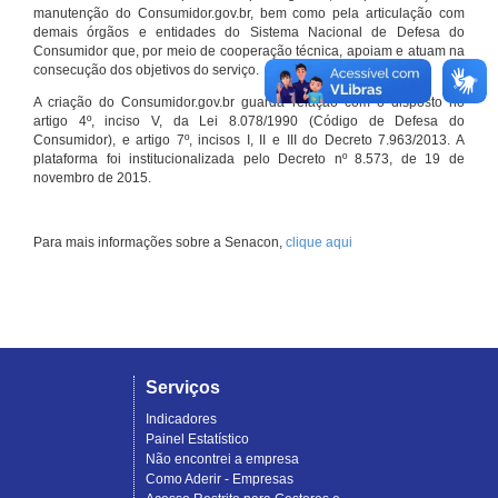
manutenção do Consumidor.gov.br, bem como pela articulação com
demais órgãos e entidades do Sistema Nacional de Defesa do
Consumidor que, por meio de cooperação técnica, apoiam e atuam na
consecução dos objetivos do serviço.
A criação do Consumidor.gov.br guarda relação com o disposto no
artigo 4º, inciso V, da Lei 8.078/1990 (Código de Defesa do
Consumidor), e artigo 7º, incisos I, II e III do Decreto 7.963/2013. A
plataforma foi institucionalizada pelo Decreto nº 8.573, de 19 de
novembro de 2015.
Para mais informações sobre a Senacon,
clique aqui
Serviços
Indicadores
Painel Estatístico
Não encontrei a empresa
Como Aderir - Empresas