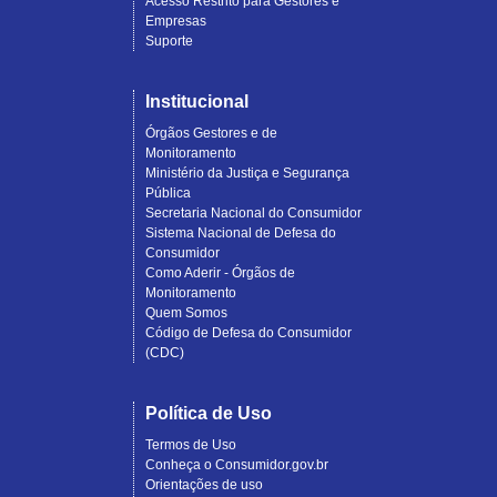
Acesso Restrito para Gestores e
Empresas
Suporte
Institucional
Órgãos Gestores e de
Monitoramento
Ministério da Justiça e Segurança
Pública
Secretaria Nacional do Consumidor
Sistema Nacional de Defesa do
Consumidor
Como Aderir - Órgãos de
Monitoramento
Quem Somos
Código de Defesa do Consumidor
(CDC)
Política de Uso
Termos de Uso
Conheça o Consumidor.gov.br
Orientações de uso